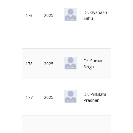
Dr. Gyanasri
Dr. B. P.
179
2025
Sahu
Shaw
Dr. Suman
Dr. A. C.
178
2025
Singh
Panda
Dr. Pinkilata
Dr. T. K.
177
2025
Pradhan
Beuria