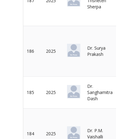
187
2025
Thsheten
Dr. N. De
Sherpa
Dr. Surya
Dr. Rupe
186
2025
Prakash
Dash
Dr.
Dr. Debas
185
2025
Sanghamitra
Dash
Dash
Dr. P.M.
Dr. N.
184
2025
Vaishalli
Acharya