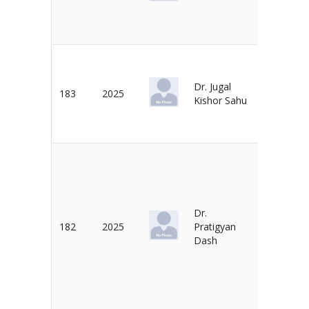
Dr. Jugal
Dr. N.
183
2025
Kishor Sahu
Acharya
Dr.
Dr. Mamo
182
2025
Pratigyan
Dash
Dash