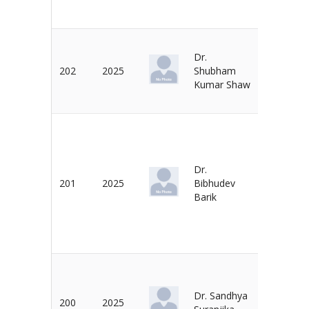
Dr.
Dr. S.
202
2025
Shubham
Devadas
Kumar Shaw
Dr.
Dr. S.
201
2025
Bibhudev
Chakrabo
Barik
Dr. Sandhya
200
2025
Dr. N. De