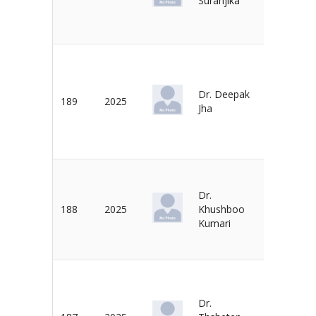
Suranjika
Dr. Deepak
189
2025
Dr. N. De
Jha
Dr.
188
2025
Khushboo
Dr. N. De
Kumari
Dr.